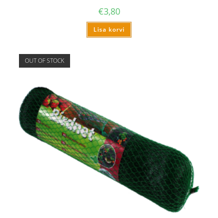
€
3,80
Lisa korvi
OUT OF STOCK