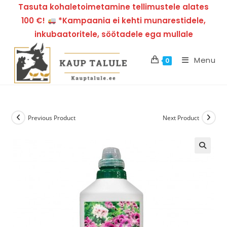
Tasuta kohaletoimetamine tellimustele alates
100 €!
*Kampaania ei kehti munarestidele,
inkubaatoritele, söötadele ega mullale
Menu
0
Previous Product
Next Product