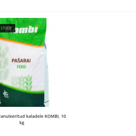
 STOCK
ranuleeritud kaladele KOMBI, 10
kg