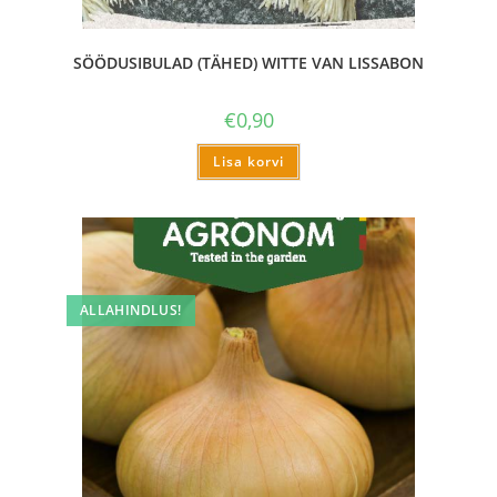
SÖÖDUSIBULAD (TÄHED) WITTE VAN LISSABON
€
0,90
Lisa korvi
ALLAHINDLUS!