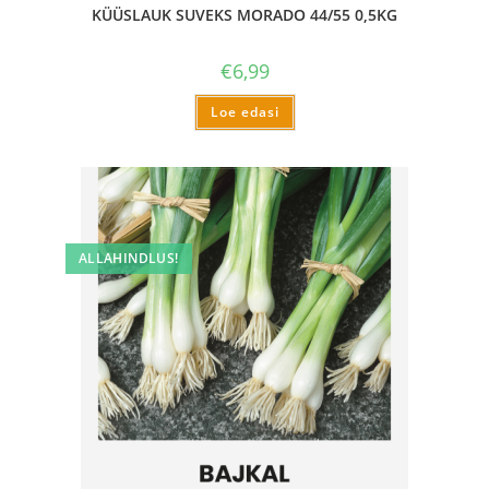
KÜÜSLAUK SUVEKS MORADO 44/55 0,5KG
€
6,99
Loe edasi
ALLAHINDLUS!