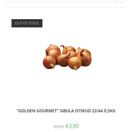
OUT OF STOCK
“GOLDEN GOURMET” SIBULA ISTIKUD 22/44 0,5KG
€
3,90
€
4,85