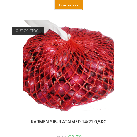
Loe edasi
OUT OF STOCK
KARMEN SIBULATAIMED 14/21 0,5KG