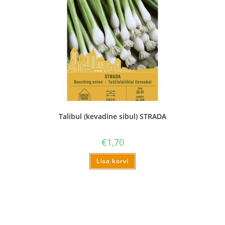
Talibul (kevadine sibul) STRADA
€
1,70
Lisa korvi