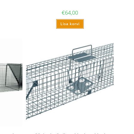
€
64,00
Lisa korvi