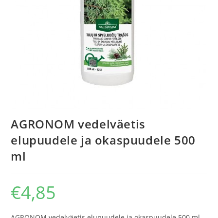
AGRONOM vedelväetis
elupuudele ja okaspuudele 500
ml
€
4,85
AGRONOM vedelväetis elupuudele ja okaspuudele 500 ml