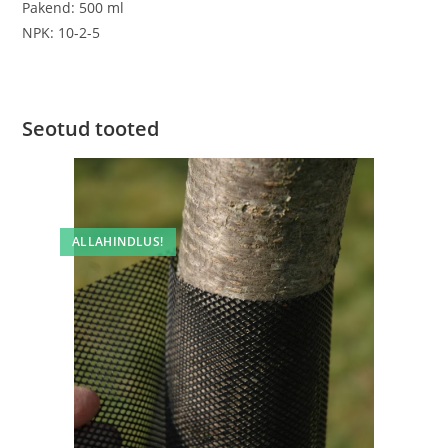
Pakend: 500 ml
NPK: 10-2-5
Seotud tooted
ALLAHINDLUS!