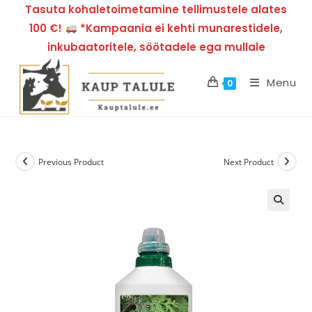
Tasuta kohaletoimetamine tellimustele alates
100 €!
*Kampaania ei kehti munarestidele,
inkubaatoritele, söötadele ega mullale
Menu
0
Previous Product
Next Product