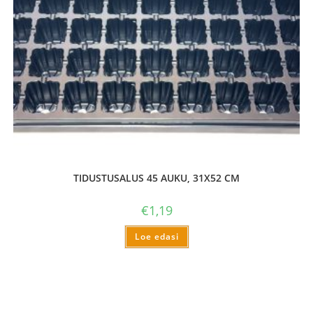
TIDUSTUSALUS 45 AUKU, 31X52 CM
€
1,19
Loe edasi