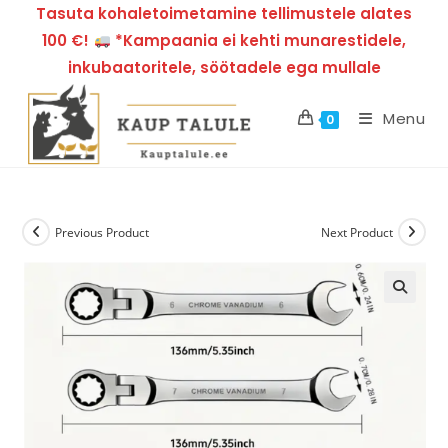
Tasuta kohaletoimetamine tellimustele alates
100 €!
*Kampaania ei kehti munarestidele,
inkubaatoritele, söötadele ega mullale
Menu
0
Previous Product
Next Product