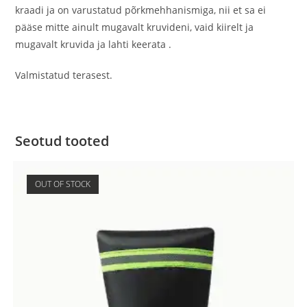
kraadi ja on varustatud põrkmehhanismiga, nii et sa ei
pääse mitte ainult mugavalt kruvideni, vaid kiirelt ja
mugavalt kruvida ja lahti keerata .
Valmistatud terasest.
Seotud tooted
OUT OF STOCK