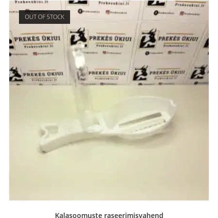
OUT OF STOCK
Kalasoomuste raseerimisvahend