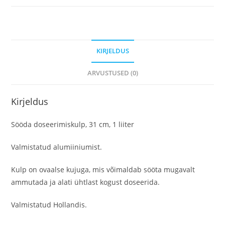
KIRJELDUS
ARVUSTUSED (0)
Kirjeldus
Sööda doseerimiskulp, 31 cm, 1 liiter
Valmistatud alumiiniumist.
Kulp on ovaalse kujuga, mis võimaldab sööta mugavalt
ammutada ja alati ühtlast kogust doseerida.
Valmistatud Hollandis.