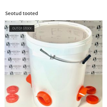
Seotud tooted
OUT OF STOCK