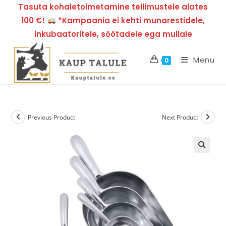
Tasuta kohaletoimetamine tellimustele alates
100 €!
*Kampaania ei kehti munarestidele,
inkubaatoritele, söötadele ega mullale
Menu
0
Previous Product
Next Product