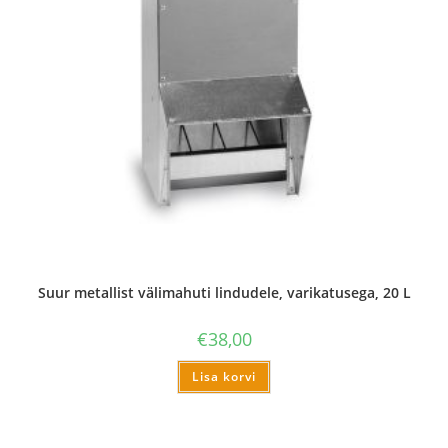
Suur metallist välimahuti lindudele, varikatusega, 20 L
€
38,00
Lisa korvi