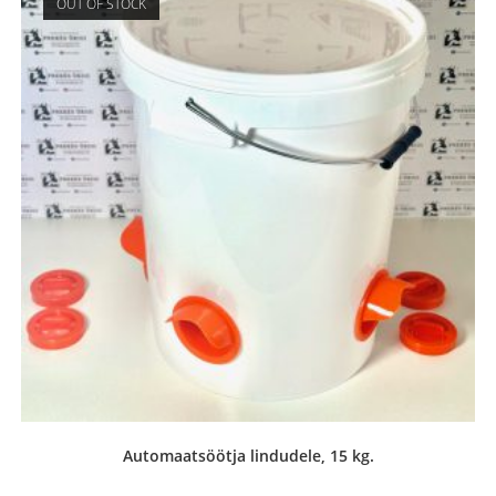
OUT OF STOCK
Automaatsöötja lindudele, 15 kg.