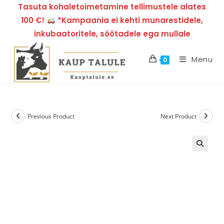
Tasuta kohaletoimetamine tellimustele alates
100 €!
*Kampaania ei kehti munarestidele,
inkubaatoritele, söötadele ega mullale
Menu
0
Previous Product
Next Product