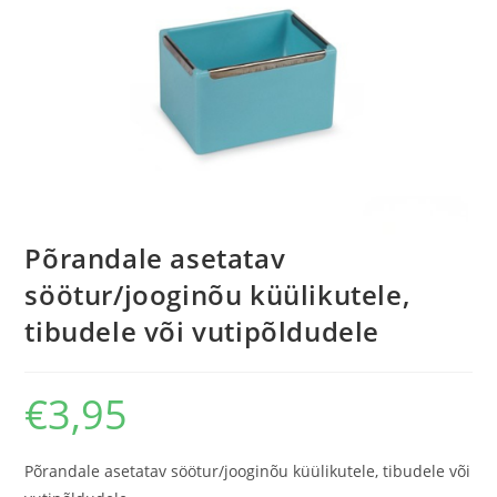
Põrandale asetatav
söötur/jooginõu küülikutele,
tibudele või vutipõldudele
€
3,95
Põrandale asetatav söötur/jooginõu küülikutele, tibudele või