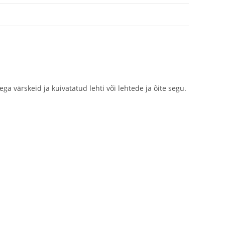
 värskeid ja kuivatatud lehti või lehtede ja õite segu.