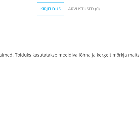
KIRJELDUS
ARVUSTUSED (0)
ed. Toiduks kasutatakse meeldiva lõhna ja kergelt mõrkja maitsega