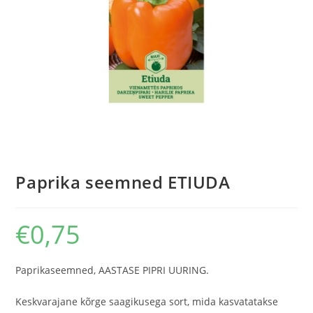
Paprika seemned ETIUDA
€
0,75
Paprikaseemned, AASTASE PIPRI UURING.
Keskvarajane kõrge saagikusega sort, mida kasvatatakse