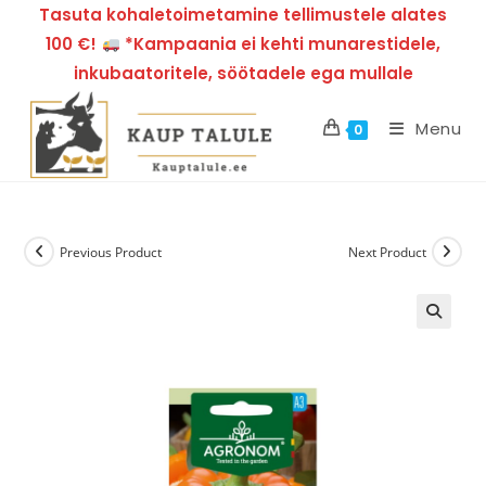
Tasuta kohaletoimetamine tellimustele alates
100 €!
*Kampaania ei kehti munarestidele,
inkubaatoritele, söötadele ega mullale
Menu
0
Previous Product
Next Product