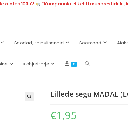
e alates 100 €!
*Kampaania ei kehti munarestidele, i
Söödad, toidulisandid
Seemned
Aiak
mine
Kahjuritõrje
0
Lillede segu MADAL (
€
1,95