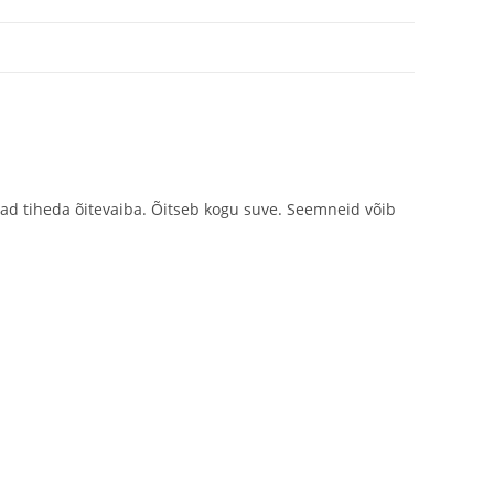
tavad tiheda õitevaiba. Õitseb kogu suve. Seemneid võib