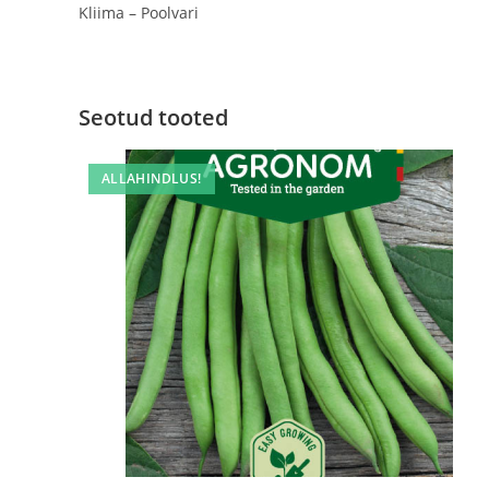
Kliima – Poolvari
Seotud tooted
ALLAHINDLUS!