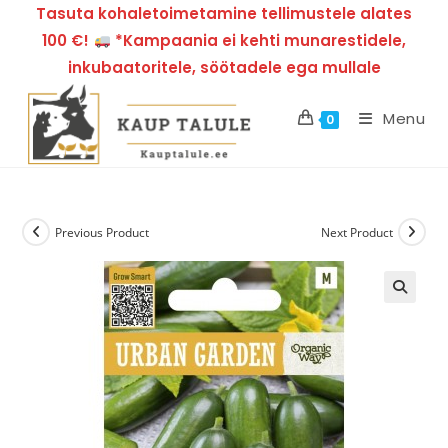
Tasuta kohaletoimetamine tellimustele alates
100 €!
*Kampaania ei kehti munarestidele,
inkubaatoritele, söötadele ega mullale
Menu
0
Previous Product
Next Product