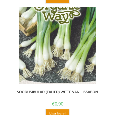
SÖÖDUSIBULAD (TÄHED) WITTE VAN LISSABON
€
0,90
Lisa korvi