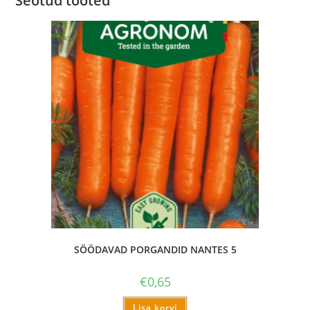
Seotud tooted
SÖÖDAVAD PORGANDID NANTES 5
€
0,65
Lisa korvi