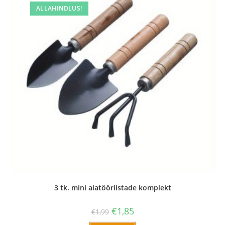
ALLAHINDLUS!
3 tk. mini aiatööriistade komplekt
€
1,85
€
1,99