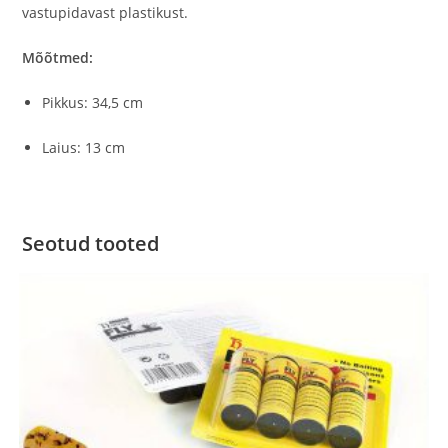
vastupidavast plastikust.
Mõõtmed:
Pikkus: 34,5 cm
Laius: 13 cm
Seotud tooted