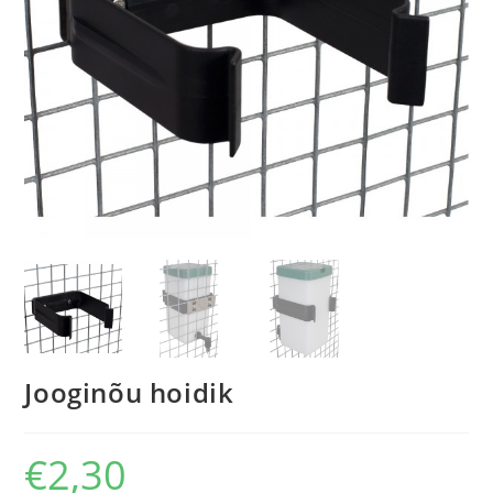
Jooginõu hoidik
€
2,30