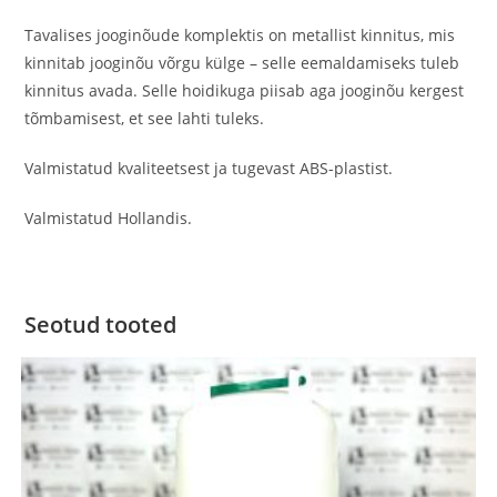
Tavalises jooginõude komplektis on metallist kinnitus, mis
kinnitab jooginõu võrgu külge – selle eemaldamiseks tuleb
kinnitus avada. Selle hoidikuga piisab aga jooginõu kergest
tõmbamisest, et see lahti tuleks.
Valmistatud kvaliteetsest ja tugevast ABS-plastist.
Valmistatud Hollandis.
Seotud tooted