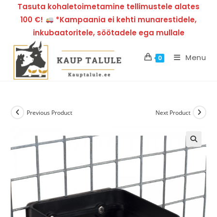
Tasuta kohaletoimetamine tellimustele alates
100 €!
*Kampaania ei kehti munarestidele,
inkubaatoritele, söötadele ega mullale
Menu
0
Previous Product
Next Product