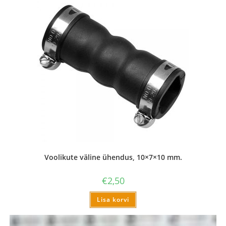
Voolikute väline ühendus, 10×7×10 mm.
€
2,50
Lisa korvi