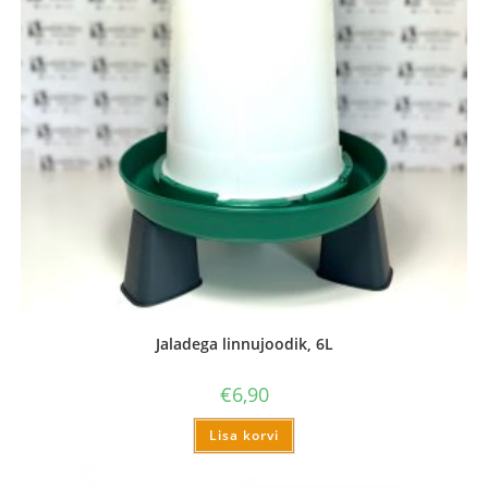
Jaladega linnujoodik, 6L
€
6,90
Lisa korvi