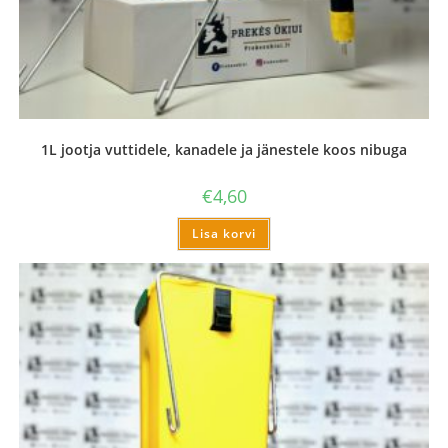
1L jootja vuttidele, kanadele ja jänestele koos nibuga
€
4,60
Lisa korvi