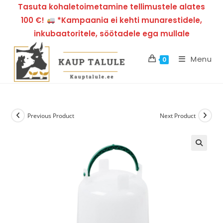
Tasuta kohaletoimetamine tellimustele alates
100 €!
*Kampaania ei kehti munarestidele,
inkubaatoritele, söötadele ega mullale
Menu
0
Previous Product
Next Product