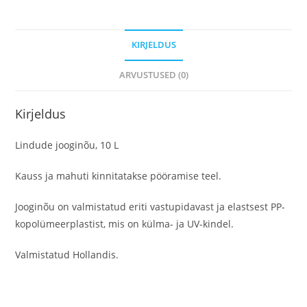
KIRJELDUS
ARVUSTUSED (0)
Kirjeldus
Lindude jooginõu, 10 L
Kauss ja mahuti kinnitatakse pööramise teel.
Jooginõu on valmistatud eriti vastupidavast ja elastsest PP-
kopolümeerplastist, mis on külma- ja UV-kindel.
Valmistatud Hollandis.