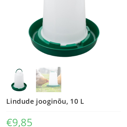
Lindude jooginõu, 10 L
€
9,85