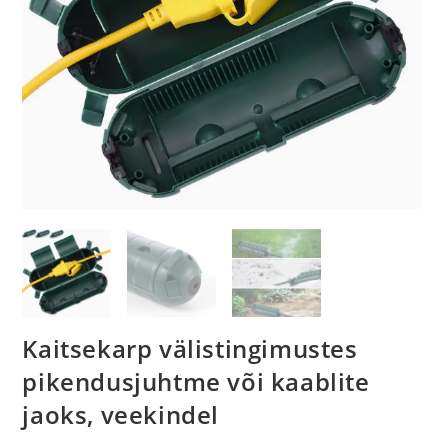
Kaitsekarp välistingimustes
pikendusjuhtme või kaablite
jaoks, veekindel