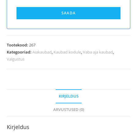
SAADA
Tootekood:
267
Kategooriad:
Aiakaubad
,
Kaubad kodule
,
Vaba aja kaubad
,
Valgustus
KIRJELDUS
ARVUSTUSED (0)
Kirjeldus