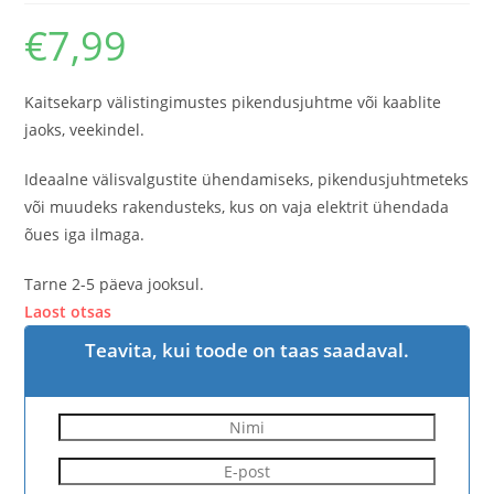
€
7,99
Kaitsekarp välistingimustes pikendusjuhtme või kaablite
jaoks, veekindel.
Ideaalne välisvalgustite ühendamiseks, pikendusjuhtmeteks
või muudeks rakendusteks, kus on vaja elektrit ühendada
õues iga ilmaga.
Tarne 2-5 päeva jooksul.
Laost otsas
Teavita, kui toode on taas saadaval.