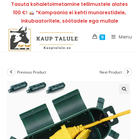
Tasuta kohaletoimetamine tellimustele alates
100 €!
*Kampaania ei kehti munarestidele,
inkubaatoritele, söötadele ega mullale
Menu
0
Previous Product
Next Product