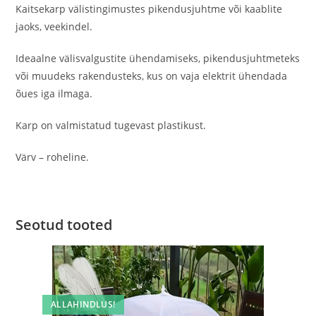
Kaitsekarp välistingimustes pikendusjuhtme või kaablite
jaoks, veekindel.
Ideaalne välisvalgustite ühendamiseks, pikendusjuhtmeteks
või muudeks rakendusteks, kus on vaja elektrit ühendada
õues iga ilmaga.
Karp on valmistatud tugevast plastikust.
Värv – roheline.
Seotud tooted
ALLAHINDLUS!