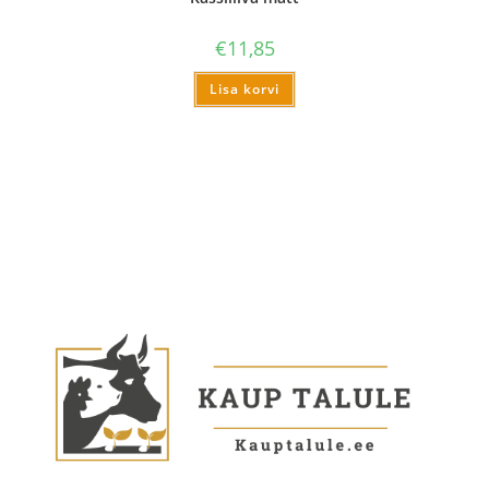
€
11,85
Lisa korvi