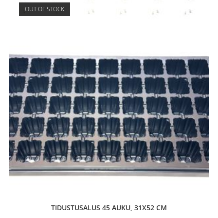
OUT OF STOCK
TIDUSTUSALUS 45 AUKU, 31X52 CM