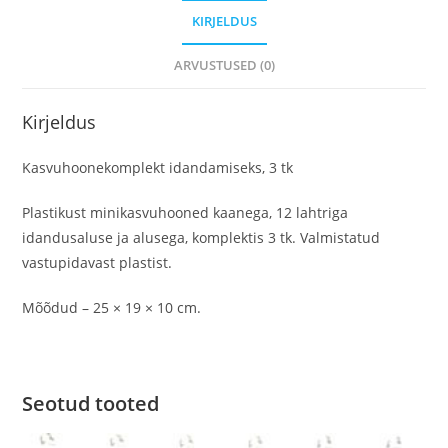
KIRJELDUS
ARVUSTUSED (0)
Kirjeldus
Kasvuhoonekomplekt idandamiseks, 3 tk
Plastikust minikasvuhooned kaanega, 12 lahtriga
idandusaluse ja alusega, komplektis 3 tk. Valmistatud
vastupidavast plastist.
Mõõdud – 25 × 19 × 10 cm.
Seotud tooted