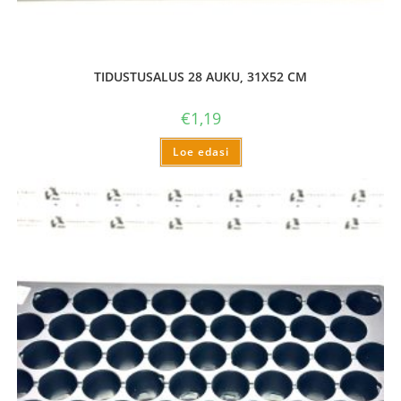
TIDUSTUSALUS 28 AUKU, 31X52 CM
€
1,19
Loe edasi