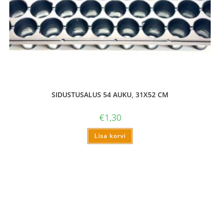
SIDUSTUSALUS 54 AUKU, 31X52 CM
€
1,30
Lisa korvi