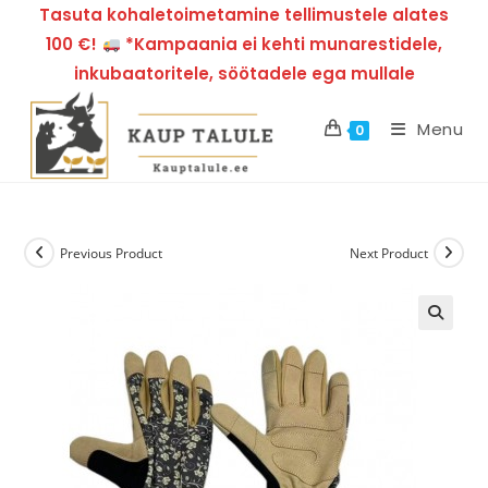
Tasuta kohaletoimetamine tellimustele alates
100 €!
*Kampaania ei kehti munarestidele,
inkubaatoritele, söötadele ega mullale
Menu
0
Previous Product
Next Product