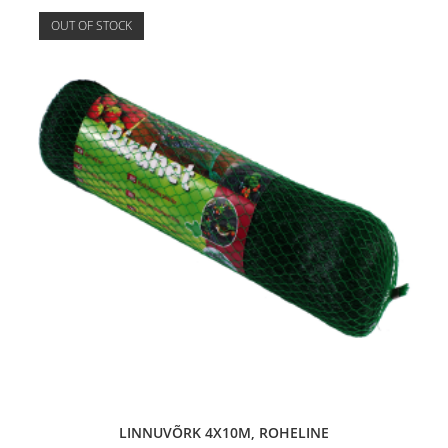
OUT OF STOCK
LINNUVÕRK 4X10M, ROHELINE