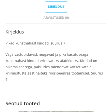
KIRJELDUS
ARVUSTUSED (0)
Kirjeldus
Pikad kunstnahast kindad, suurus 7
Väga vastupidavad, mugavad ja pika kasutuseaga
kunstnahast kindad erinevateks aiatöödeks. Kindad on
pikema säärega, pakkudes täiendavat kaitset kätele
kriimustuste eest näiteks roosipeenras töötamisel. Suurus
7.
Seotud tooted