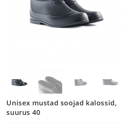
Unisex mustad soojad kalossid,
suurus 40