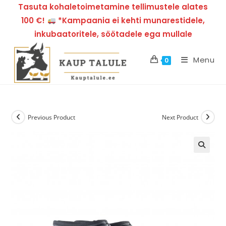
Tasuta kohaletoimetamine tellimustele alates
100 €!
*Kampaania ei kehti munarestidele,
inkubaatoritele, söötadele ega mullale
Menu
0
Previous Product
Next Product