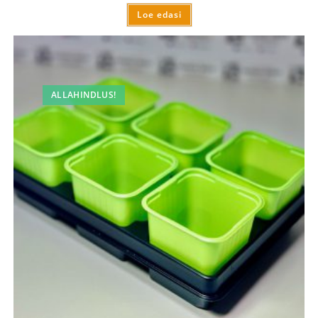
Loe edasi
ALLAHINDLUS!