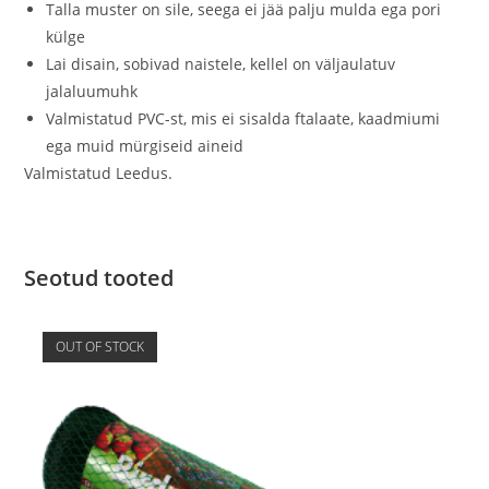
Talla muster on sile, seega ei jää palju mulda ega pori
külge
Lai disain, sobivad naistele, kellel on väljaulatuv
jalaluumuhk
Valmistatud PVC-st, mis ei sisalda ftalaate, kaadmiumi
ega muid mürgiseid aineid
Valmistatud Leedus.
Seotud tooted
OUT OF STOCK