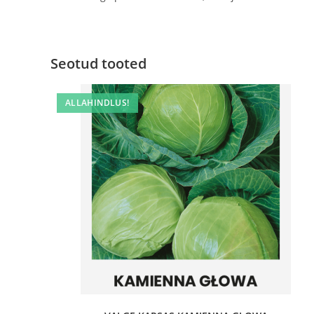
Seotud tooted
ALLAHINDLUS!