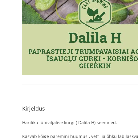
Kirjeldus
Hariliku lühiviljalise kurgi ( Dalila H) seemned.
Kasvab kõige paremini huumus-, vett- ja õhku läbilaskva