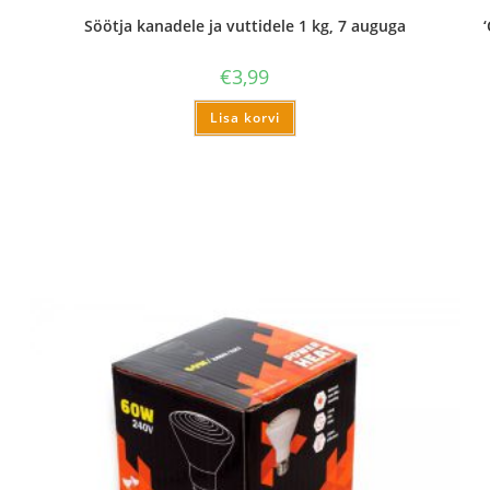
Söötja kanadele ja vuttidele 1 kg, 7 auguga
€
3,99
Lisa korvi