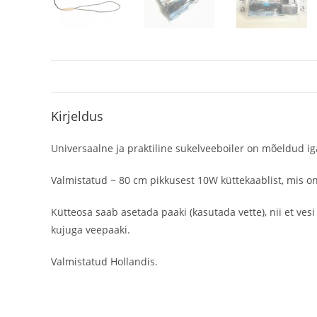
Kirjeldus
Universaalne ja praktiline sukelveeboiler on mõeldud ig
Valmistatud ~ 80 cm pikkusest 10W küttekaablist, mis o
Kütteosa saab asetada paaki (kasutada vette), nii et ve
kujuga veepaaki.
Valmistatud Hollandis.