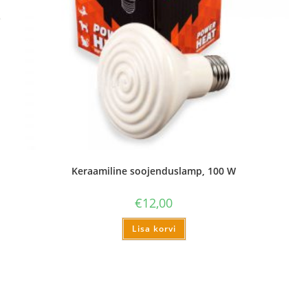
Keraamiline soojenduslamp, 100 W
€
12,00
Lisa korvi