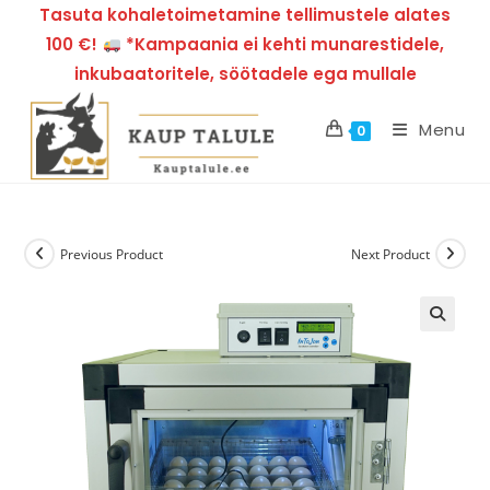
Tasuta kohaletoimetamine tellimustele alates
100 €!
*Kampaania ei kehti munarestidele,
inkubaatoritele, söötadele ega mullale
Menu
0
Previous Product
Next Product