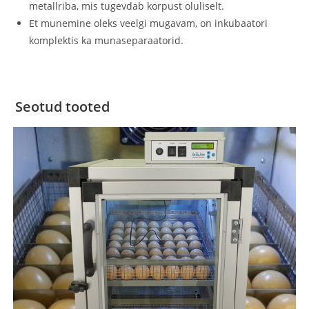
metallriba, mis tugevdab korpust oluliselt.
Et munemine oleks veelgi mugavam, on inkubaatori
komplektis ka munaseparaatorid.
Seotud tooted