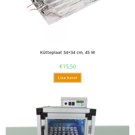
Kütteplaat 34×34 cm, 45 W
€
15,50
Lisa korvi